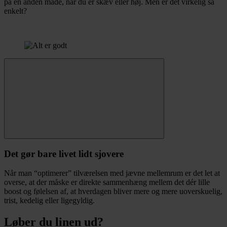
på en anden måde, når du er skæv eller høj. Men er det virkelig så
enkelt?
Det gør bare livet lidt sjovere
Når man “optimerer” tilværelsen med jævne mellemrum er det let at
overse, at der måske er direkte sammenhæng mellem det dér lille
boost og følelsen af, at hverdagen bliver mere og mere uoverskuelig,
trist, kedelig eller ligegyldig.
Løber du linen ud?