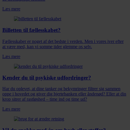
Læs mere
Billetten til fællesskabet?
Fællesskaber er noget af det bedste i verden. Men i vores iver efter
at være med, kan vi somme tider glemme os selv.
Læs mere
Kender du til psykiske udfordringer?
Har du oplevet, at dine tanker og bekymringer filtrer sig sammen
oppe i hovedet og giver dig hjertebanken eller åndenød? Eller at din
krop sitrer af rastløshed – time ind og time ud?
Læs mere