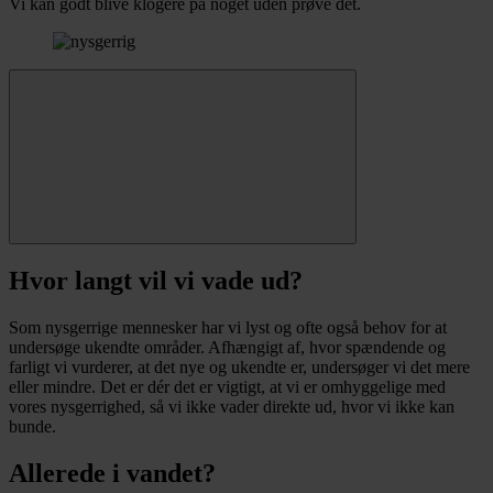
Vi kan godt blive klogere på noget uden prøve det.
Hvor langt vil vi vade ud?
Som nysgerrige mennesker har vi lyst og ofte også behov for at
undersøge ukendte områder. Afhængigt af, hvor spændende og
farligt vi vurderer, at det nye og ukendte er, undersøger vi det mere
eller mindre. Det er dér det er vigtigt, at vi er omhyggelige med
vores nysgerrighed, så vi ikke vader direkte ud, hvor vi ikke kan
bunde.
Allerede i vandet?