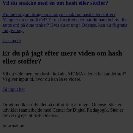
Vil du snakke med én om hash eller stoffer?
Kunne du godt bruge en anonym snak om hash eller stoffer?
Mangler du et godt råd? Er du forvirret eller har du bare behov til at
sætte ord på dine tanker? Hvis du er ung i Odense, kan du få gratis
rådgivning.
Læs mere
Er du på jagt efter mere viden om hash
eller stoffer?
Vil du vide mere om hash, kokain, MDMA eller et helt andet stof?
Vi giver input til, hvor du kan læse videre.
Få input her
Drugbox.dk er udviklet på opfordring af unge i Odense. Sitet er
udviklet i samarbejde med Center for Digital Pædagogik. Sitet er
drevet og ejet af SSP Odense.
Information